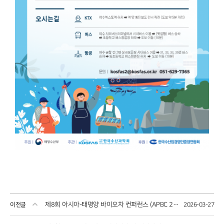
제8회 아시아-태평양 바이오차 컨퍼런스 (APBC 2026) 10.13(화)~15(목) 서울 강남구 한국과학기술회관
이전글
2026-03-27