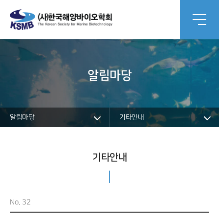
알림마당
알림마당
기타안내
기타안내
No. 32