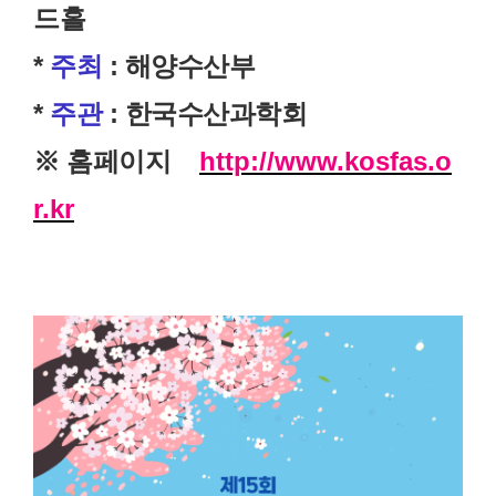
드홀
*
주최
: 해양수산부
*
주관
: 한국수산과학회
※ 홈페이지
http://www.kosfas.o
r.kr