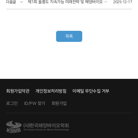
제1회 울릉도 지속가능 미래전략 및 해양바이오 혁신 심포지엄 - 2026.01.14(수) 포항 라한호텔 6층
다음글
2025-12-17
목록
회원가입약관
개인정보처리방침
이메일 무단수집 거부
로그인
회원가입
ID/PW 찾기