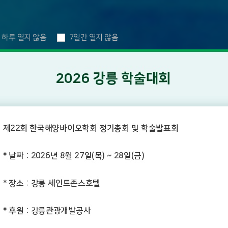
 하루 열지 않음
7일간 열지 않음
 위한 열쇠,
해양
 찾는,
바이오산업
차 미래 인류의 현안을 해결하는 중요한 역할