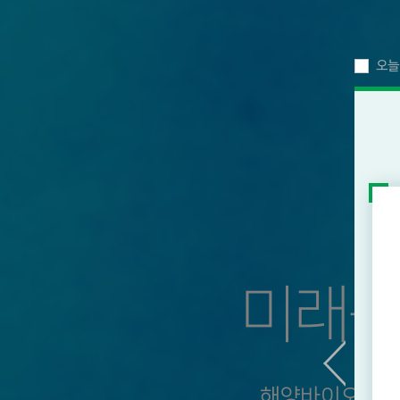
오늘
미래를
바다에서
해양바이오는 장