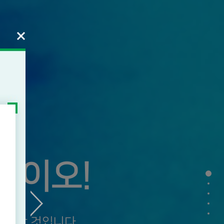
바이오!
의 미래!
을 할 것입니다.