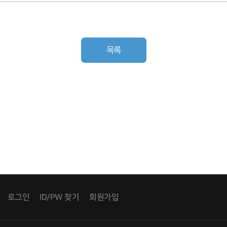
목록
로그인
ID/PW 찾기
회원가입