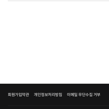
회원가입약관
개인정보처리방침
이메일 무단수집 거부