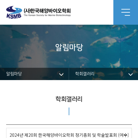
알림마당
알림마당
학회갤러리
학회갤러리