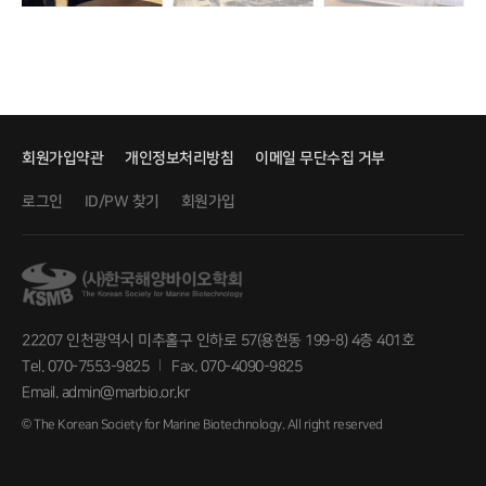
회원가입약관
개인정보처리방침
이메일 무단수집 거부
로그인
회원가입
ID/PW 찾기
22207 인천광역시 미추홀구 인하로 57(용현동 199-8) 4층 401호
Tel. 070-7553-9825
Fax. 070-4090-9825
Email. admin@marbio.or.kr
© The Korean Society for Marine Biotechnology. All right reserved