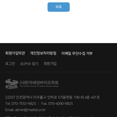
목록
회원가입약관
개인정보처리방침
이메일 무단수집 거부
로그인
회원가입
ID/PW 찾기
22207 인천광역시 미추홀구 인하로 57(용현동 199-8) 4층 401호
Tel. 070-7553-9825
Fax. 070-4090-9825
Email. admin@marbio.or.kr