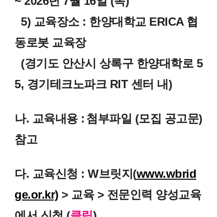
~ 2026년 7월 16일 (목)
5) 교육장소 :
한양대학교 ERICA 협
동로봇 교육장
(경기도 안산시 상록구 한양대학로 5
5, 경기테크노파크 RIT 센터 내)
나. 교육내용 :
첨부파일 (모집 공고문)
참고
다. 교육신청 : W브릿지(
www.wbrid
ge.or.kr)
> 교육 > 전문인력 양성교육
에서 신청 (
클릭
)