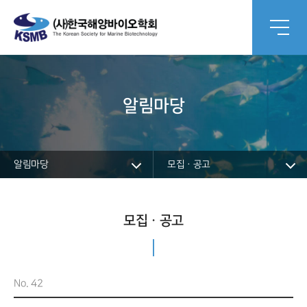
알림마당
알림마당
모집ㆍ공고
모집ㆍ공고
No. 42